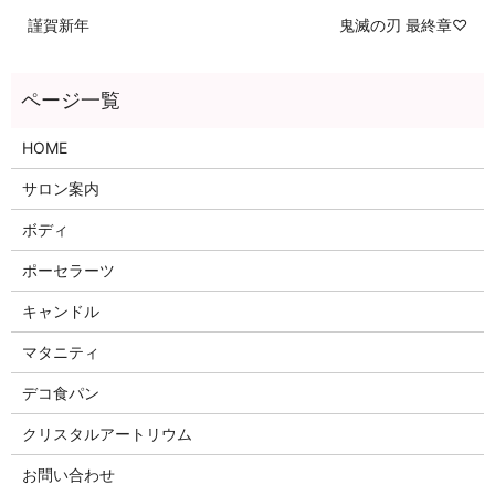
謹賀新年
鬼滅の刃 最終章♡
HOME
サロン案内
ボディ
ポーセラーツ
キャンドル
マタニティ
デコ食パン
クリスタルアートリウム
お問い合わせ