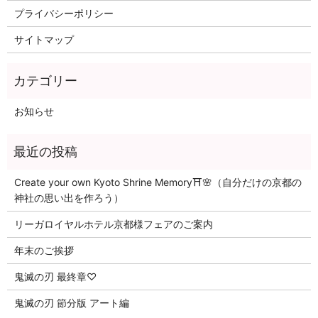
プライバシーポリシー
サイトマップ
お知らせ
Create your own Kyoto Shrine Memory⛩️🌸（自分だけの京都の
神社の思い出を作ろう）
リーガロイヤルホテル京都様フェアのご案内
年末のご挨拶
鬼滅の刃 最終章♡
鬼滅の刃 節分版 アート編