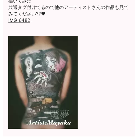
描いてみた
共通タグ付けてるので他のアーティストさんの作品も見て
みてください??❤️
IMG_6482
.