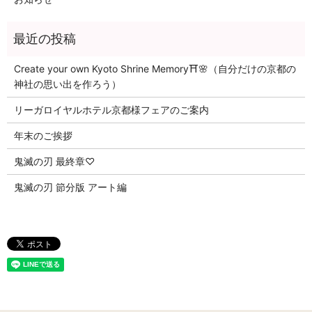
Create your own Kyoto Shrine Memory⛩️🌸（自分だけの京都の
神社の思い出を作ろう）
リーガロイヤルホテル京都様フェアのご案内
年末のご挨拶
鬼滅の刃 最終章♡
鬼滅の刃 節分版 アート編