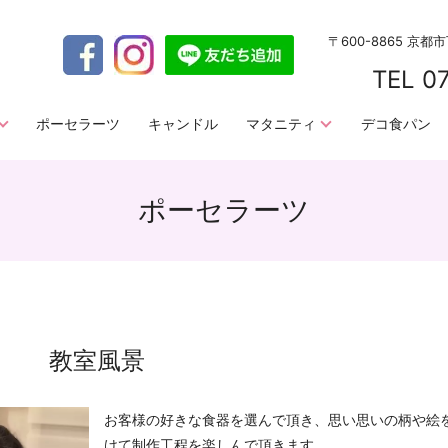
〒600-8865 京
TEL 0
ポーセラーツ
キャンドル
マタニティ
デコ食パン
ポーセラーツ
教室風景
お客様の好きな食器を選んで頂き、思い思いの柄や絵
けて制作工程を楽しんで頂きます。