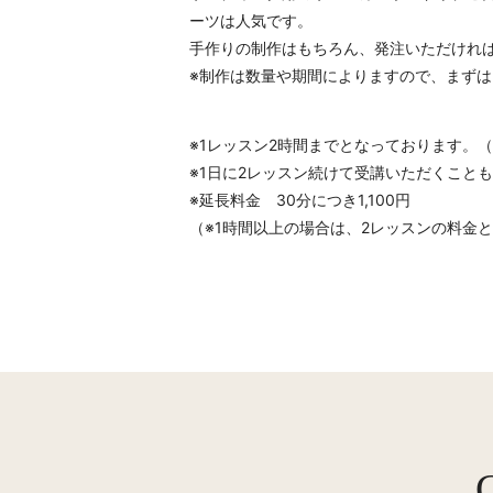
ーツは人気です。
手作りの制作はもちろん、発注いただけれ
※制作は数量や期間によりますので、まず
※1レッスン2時間までとなっております。
※1日に2レッスン続けて受講いただくこと
※延長料金 30分につき1,100円
（※1時間以上の場合は、2レッスンの料金