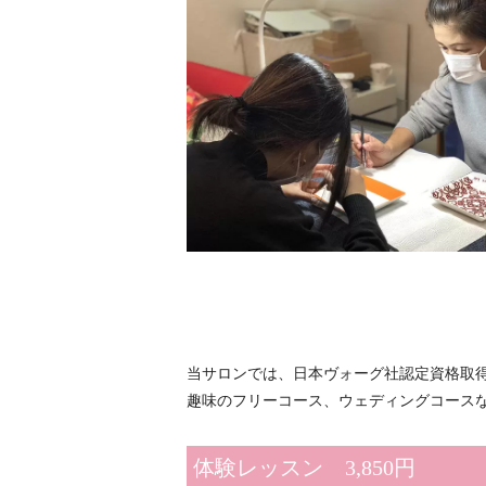
当サロンでは、日本ヴォーグ社認定資格取
趣味のフリーコース、ウェディングコース
体験レッスン 3,850円