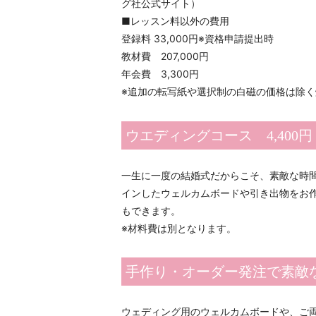
グ社公式サイト）
■レッスン料以外の費用
登録料 33,000円※資格申請提出時
教材費 207,000円
年会費 3,300円
※追加の転写紙や選択制の白磁の価格は除く
ウエディングコース 4,400円
一生に一度の結婚式だからこそ、素敵な時
インしたウェルカムボードや引き出物をお
もできます。
※材料費は別となります。
手作り・オーダー発注で素敵
ウェディング用のウェルカムボードや、ご