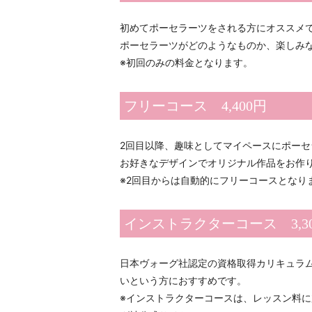
初めてポーセラーツをされる方にオススメ
ポーセラーツがどのようなものか、楽しみ
※初回のみの料金となります。
フリーコース 4,400円
2回目以降、趣味としてマイペースにポー
お好きなデザインでオリジナル作品をお作
※2回目からは自動的にフリーコースとなり
インストラクターコース 3,3
日本ヴォーグ社認定の資格取得カリキュラ
いという方におすすめです。
※インストラクターコースは、レッスン料