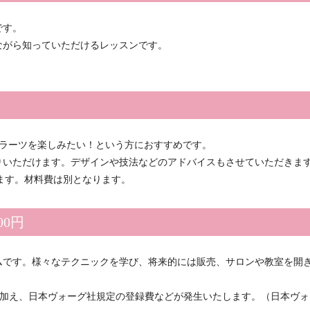
です。
ながら知っていただけるレッスンです。
セラーツを楽しみたい！という方におすすめです。
りいただけます。デザインや技法などのアドバイスもさせていただきま
ます。材料費は別となります。
00円
ムです。様々なテクニックを学び、将来的には販売、サロンや教室を開
に加え、日本ヴォーグ社規定の登録費などが発生いたします。（日本ヴォ