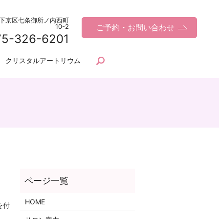
都市下京区七条御所ノ内西町
10-2
ご予約・お問い合わせ
75-326-6201
クリスタルアートリウム
search
HOME
を付