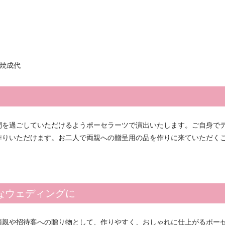
焼成代
間を過ごしていただけるようポーセラーツで演出いたします。ご自身で
作りいただけます。お二人で両親への贈呈用の品を作りに来ていただく
なウェディングに
両親や招待客への贈り物として、作りやすく、おしゃれに仕上がるポー