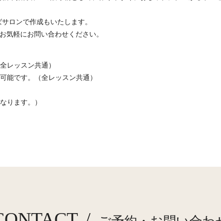
ばサロンで作成もいたします。
はお気軽にお問い合わせください。
（全レッスン共通）
も可能です。（全レッスン共通）
となります。）
CONTACT
/