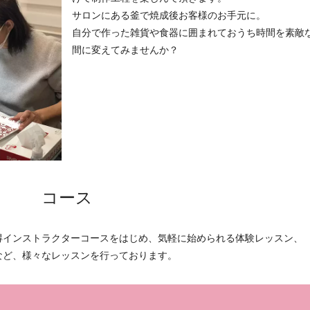
サロンにある釜で焼成後お客様のお手元に。
自分で作った雑貨や食器に囲まれておうち時間を素敵
間に変えてみませんか？
コース
得インストラクターコースをはじめ、気軽に始められる体験レッスン、
など、様々なレッスンを行っております。